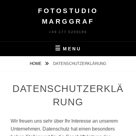
Skip
FOTOSTUDIO
to
content
MARGGRAF
+49 177 5200186
MENU
HOME
DATENSCHUTZERKLÄRUNG
DATENSCHUTZERKLÄ
RUNG
Wir freuen uns sehr über Ihr Interesse an unserem
Unternehmen. Datenschutz hat einen besonders